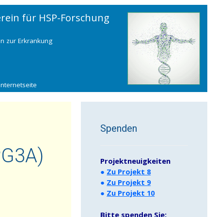
erein für HSP-Forschung
n zur Erkrankung
Internetseite
Spenden
PG3A)
Projektneuigkeiten
●
Zu Projekt 8
●
Zu Projekt 9
●
Zu Projekt 10
Bitte spenden Sie: