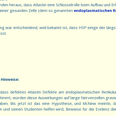
den heraus, dass Atlastin eine Schlüsselrolle beim Aufbau und Er
s einer gesunden Zelle (dem so genannten
endoplasmatischen R
g war entscheidend, weil bekannt ist, dass HSP einige der längs
sst.
 Hinweise:
ass defektes Atlastin Defekte am endoplasmatischen Retikulu
timmt, würden diese Auswirkungen auf lange Nervenzellen gravie
aben. Bis jetzt ist das eine Hypothese, und McNew meinte, d
hm und seinen Studenten helfen wird, Beweise für die Evidenz d