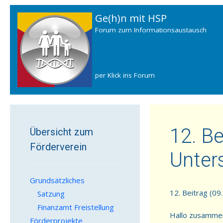
Ge(h)n mit HSP
Forum zum Informationsaustausch
per Klick ins Forum
12. B
Übersicht zum
Förderverein
Unter
Grundsätzliches
12. Beitrag (
Satzung
Finanzamt Freistellung
Hallo zusamme
Förderprojekte