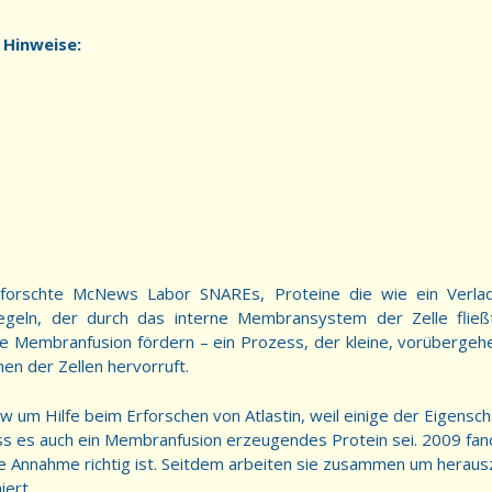
 Hinweise:
rforschte McNews Labor SNAREs, Proteine die wie ein Verl
regeln, der durch das interne Membransystem der Zelle fließ
die Membranfusion fördern – ein Prozess, der kleine, vorüberge
en der Zellen hervorruft.
um Hilfe beim Erforschen von Atlastin, weil einige der Eigensch
ss es auch ein Membranfusion erzeugendes Protein sei. 2009 fan
ie Annahme richtig ist. Seitdem arbeiten sie zusammen um heraus
iert.